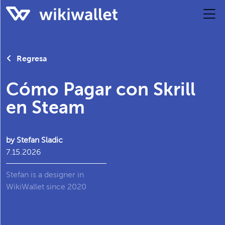
Regresa
Cómo Pagar con Skrill
en Steam
by Stefan Sladic
7.15.2026
Stefan is a designer in
WikiWallet since 2020