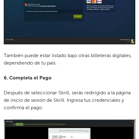
También puede estar listado bajo otras billeteras digitales,
dependiendo de tu país.
6. Completa el Pago
Después de seleccionar Skrill, serás redirigido a la página
de inicio de sesión de Skrill. Ingresa tus credenciales y
confirma el pago.