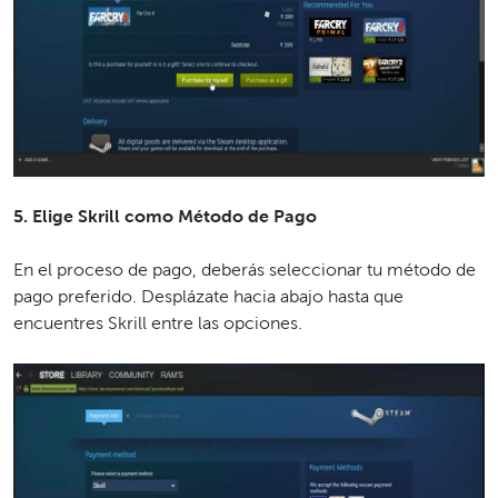
5. Elige Skrill como Método de Pago
En el proceso de pago, deberás seleccionar tu método de
pago preferido. Desplázate hacia abajo hasta que
encuentres Skrill entre las opciones.