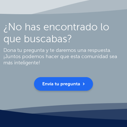
¿No has encontrado lo
que buscabas?
Dona tu pregunta y te daremos una respuesta.
¡Juntos podemos hacer que esta comunidad sea
más inteligente!
Envía tu pregunta