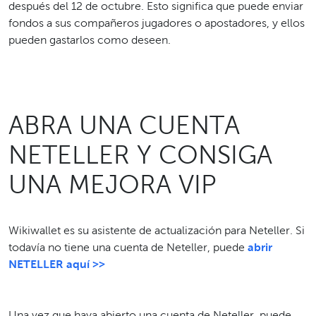
después del 12 de octubre. Esto significa que puede enviar
fondos a sus compañeros jugadores o apostadores, y ellos
pueden gastarlos como deseen.
ABRA UNA CUENTA
NETELLER Y CONSIGA
UNA MEJORA VIP
Wikiwallet es su asistente de actualización para Neteller. Si
todavía no tiene una cuenta de Neteller, puede
abrir
NETELLER aquí >>
Una vez que haya abierto una cuenta de Neteller, puede