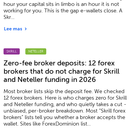
hour your capital sits in limbo is an hour it is not
working for you. This is the gap e-wallets close. A
Skr...
Lee mas
SKRILL
NETELLER
Zero-fee broker deposits: 12 forex
brokers that do not charge for Skrill
and Neteller funding in 2026
Most broker lists skip the deposit fee. We checked
12 forex brokers. Here is who charges zero for Skrill
and Neteller funding, and who quietly takes a cut -
unbiased, per-broker breakdown. Most “Skrill forex
brokers” lists tell you whether a broker accepts the
wallet. Sites like ForexDominion list...