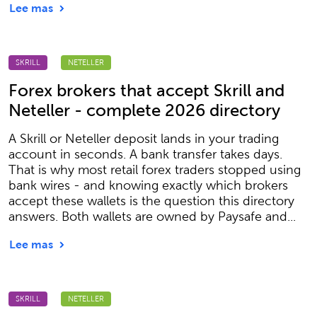
Lee mas
SKRILL
NETELLER
Forex brokers that accept Skrill and
Neteller - complete 2026 directory
A Skrill or Neteller deposit lands in your trading
account in seconds. A bank transfer takes days.
That is why most retail forex traders stopped using
bank wires - and knowing exactly which brokers
accept these wallets is the question this directory
answers. Both wallets are owned by Paysafe and...
Lee mas
SKRILL
NETELLER