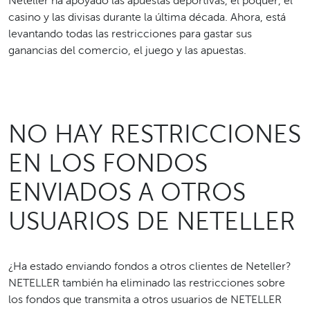
Neteller ha apoyado las apuestas deportivas, el póquer, el
casino y las divisas durante la última década. Ahora, está
levantando todas las restricciones para gastar sus
ganancias del comercio, el juego y las apuestas.
NO HAY RESTRICCIONES
EN LOS FONDOS
ENVIADOS A OTROS
USUARIOS DE NETELLER
¿Ha estado enviando fondos a otros clientes de Neteller?
NETELLER también ha eliminado las restricciones sobre
los fondos que transmita a otros usuarios de NETELLER