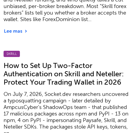
unbiased, per-broker breakdown. Most “Skrill forex
brokers” lists tell you whether a broker accepts the
wallet. Sites like ForexDominion list...
Lee mas
SKRILL
How to Set Up Two-Factor
Authentication on Skrill and Neteller:
Protect Your Trading Wallet in 2026
On July 7, 2026, Socket.dev researchers uncovered
a typosquatting campaign - later detailed by
AmpcusCyber’s ShadowOps team - that published
17 malicious packages across npm and PyPI - 13 on
npm, 4 on PyPI - impersonating Paysafe, Skrill, and
Neteller SDKs. The packages stole API keys, tokens,