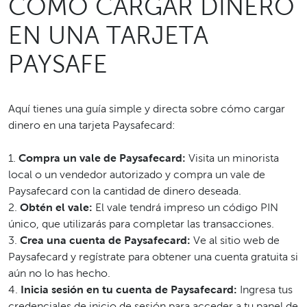
CÓMO CARGAR DINERO
EN UNA TARJETA
PAYSAFE
Aquí tienes una guía simple y directa sobre cómo cargar
dinero en una tarjeta Paysafecard:
1.
Compra un vale de Paysafecard:
Visita un minorista
local o un vendedor autorizado y compra un vale de
Paysafecard con la cantidad de dinero deseada.
2.
Obtén el vale:
El vale tendrá impreso un código PIN
único, que utilizarás para completar las transacciones.
3.
Crea una cuenta de Paysafecard:
Ve al sitio web de
Paysafecard y regístrate para obtener una cuenta gratuita si
aún no lo has hecho.
4.
Inicia sesión en tu cuenta de Paysafecard:
Ingresa tus
credenciales de inicio de sesión para acceder a tu panel de