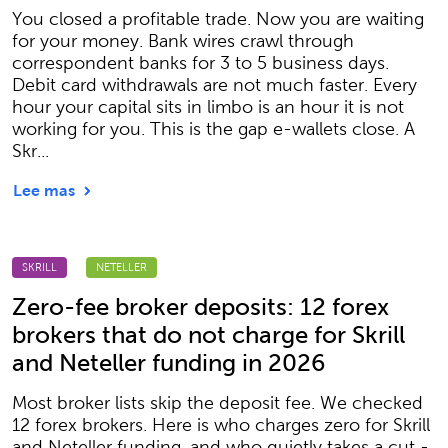
You closed a profitable trade. Now you are waiting
for your money. Bank wires crawl through
correspondent banks for 3 to 5 business days.
Debit card withdrawals are not much faster. Every
hour your capital sits in limbo is an hour it is not
working for you. This is the gap e-wallets close. A
Skr...
Lee mas
SKRILL
NETELLER
Zero-fee broker deposits: 12 forex
brokers that do not charge for Skrill
and Neteller funding in 2026
Most broker lists skip the deposit fee. We checked
12 forex brokers. Here is who charges zero for Skrill
and Neteller funding, and who quietly takes a cut -