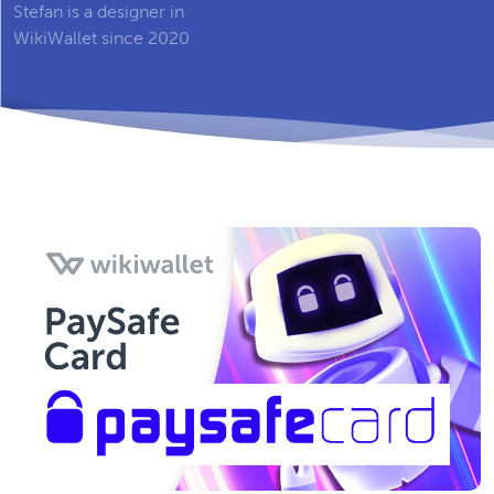
Stefan is a designer in
WikiWallet since 2020