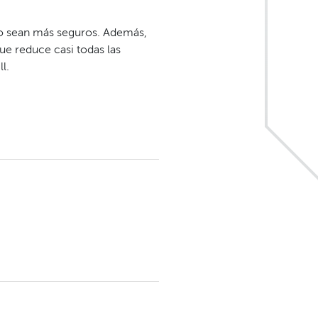
ero sean más seguros. Además,
que reduce casi todas las
l.