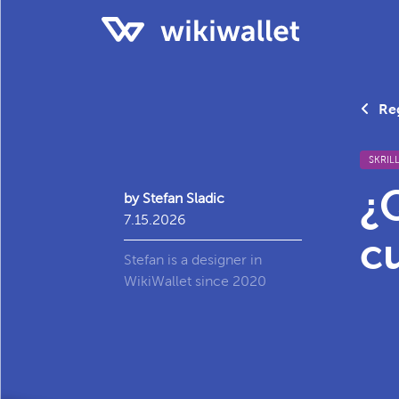
Re
SKRIL
¿
by Stefan Sladic
7.15.2026
cu
Stefan is a designer in
WikiWallet since 2020