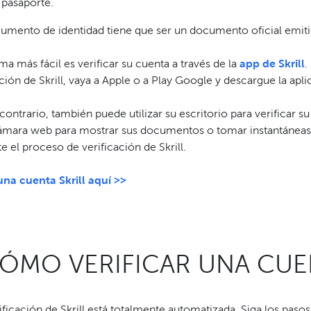
 pasaporte.
umento de identidad tiene que ser un documento oficial emitid
ma más fácil es verificar su cuenta a través de la
app de Skrill
.
ción de Skrill, vaya a Apple o a Play Google y descargue la aplic
contrario, también puede utilizar su escritorio para verificar su
ámara web para mostrar sus documentos o tomar instantáneas 
e el proceso de verificación de Skrill.
una cuenta Skrill aquí >>
ÓMO VERIFICAR UNA CUEN
ificación de Skrill está totalmente automatizada. Siga los paso