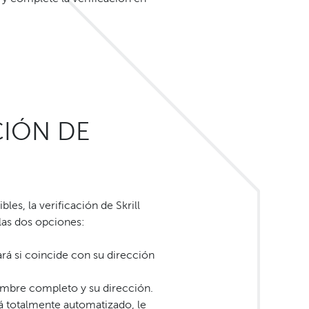
CIÓN DE
les, la verificación de Skrill
 las dos opciones:
ará si coincide con su dirección
mbre completo y su dirección.
tá totalmente automatizado, le