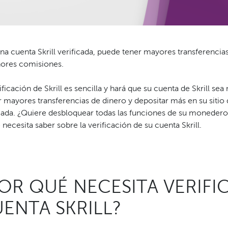
a cuenta Skrill verificada, puede tener mayores transferencias 
ores comisiones.
ificación de Skrill es sencilla y hará que su cuenta de Skrill s
r mayores transferencias de dinero y depositar más en su sitio
cada. ¿Quiere desbloquear todas las funciones de su monedero 
 necesita saber sobre la verificación de su cuenta Skrill.
OR QUÉ NECESITA VERIFI
ENTA SKRILL?