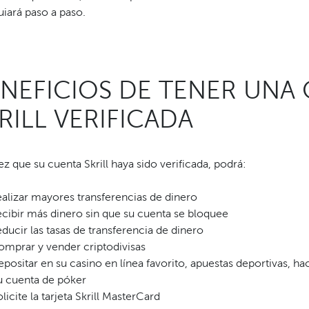
uiará paso a paso.
NEFICIOS DE TENER UNA
RILL VERIFICADA
z que su cuenta Skrill haya sido verificada, podrá:
ealizar mayores transferencias de dinero
ecibir más dinero sin que su cuenta se bloquee
educir las tasas de transferencia de dinero
omprar y vender criptodivisas
epositar en su casino en línea favorito, apuestas deportivas, ha
u cuenta de póker
olicite la tarjeta Skrill MasterCard