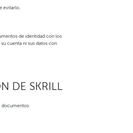
 evitarlo.
umentos de identidad con los
e su cuenta ni sus datos con
N DE SKRILL
tes documentos: