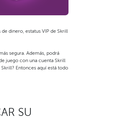
de dinero, estatus VIP de Skrill
ea más segura. Además, podrá
 de juego con una cuenta Skrill
Skrill? Entonces aquí está todo
CAR SU