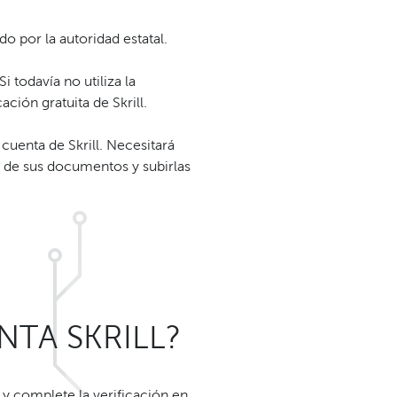
o por la autoridad estatal.
 Si todavía no utiliza la
ación gratuita de Skrill.
 cuenta de Skrill. Necesitará
de sus documentos y subirlas
TA SKRILL?
s y complete la verificación en