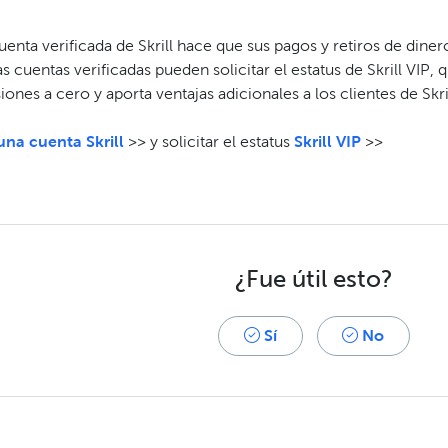
enta verificada de Skrill hace que sus pagos y retiros de din
as cuentas verificadas pueden solicitar el estatus de Skrill VIP, 
ones a cero y aporta ventajas adicionales a los clientes de Skril
una cuenta Skrill
>> y solicitar el estatus
Skrill VIP
>>
¿Fue útil esto?
Sí
No