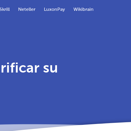
Skrill
Neteller
LuxonPay
Wikibrain
ificar su