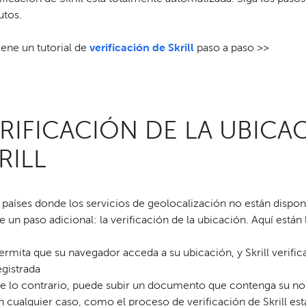
utos.
iene un tutorial de
verificación de Skrill
paso a paso >>
RIFICACIÓN DE LA UBICA
RILL
 países donde los servicios de geolocalización no están disponib
e un paso adicional: la verificación de la ubicación. Aquí están
ermita que su navegador acceda a su ubicación, y Skrill verific
egistrada
e lo contrario, puede subir un documento que contenga su no
n cualquier caso, como el proceso de verificación de Skrill es