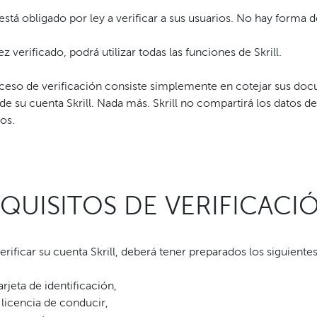
está obligado por ley a verificar a sus usuarios. No hay forma de
z verificado, podrá utilizar todas las funciones de Skrill.
oceso de verificación consiste simplemente en cotejar sus doc
de su cuenta Skrill. Nada más. Skrill no compartirá los datos d
os.
QUISITOS DE VERIFICACIÓ
erificar su cuenta Skrill, deberá tener preparados los siguien
arjeta de identificación,
 licencia de conducir,