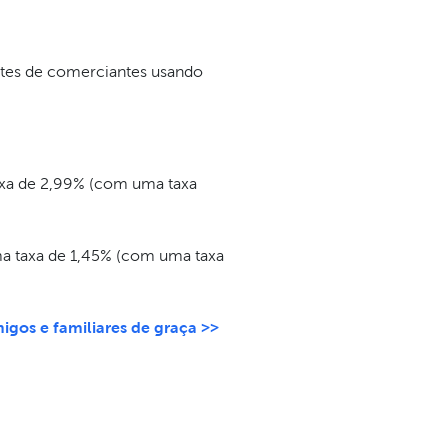
ites de comerciantes usando
axa de 2,99% (com uma taxa
uma taxa de 1,45% (com uma taxa
igos e familiares de graça >>