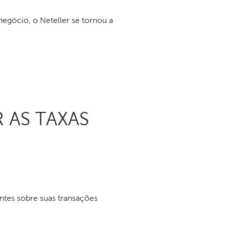
egócio, o Neteller se tornou a
 AS TAXAS
entes sobre suas transações