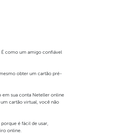
o. É como um amigo confiável
é mesmo obter um cartão pré-
 em sua conta Neteller online
um cartão virtual, você não
porque é fácil de usar,
ro online.