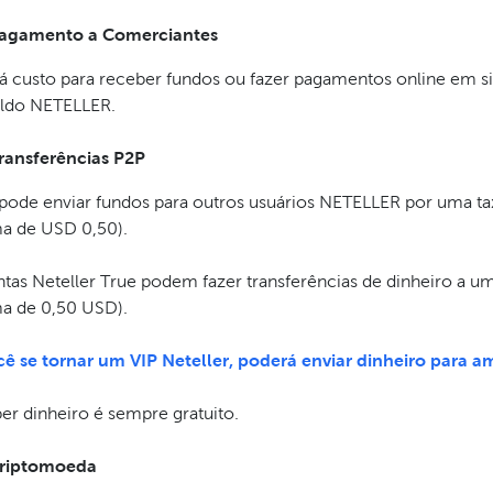
agamento a Comerciantes
á custo para receber fundos ou fazer pagamentos online em s
aldo NETELLER.
ransferências P2P
pode enviar fundos para outros usuários NETELLER por uma t
a de USD 0,50).
ntas Neteller True podem fazer transferências de dinheiro a 
a de 0,50 USD).
cê se tornar um VIP Neteller, poderá enviar dinheiro para am
er dinheiro é sempre gratuito.
riptomoeda