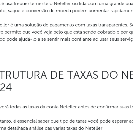
cê usa frequentemente o Neteller ou lida com uma grande quant
ito, saque e conversão de moeda podem aumentar rapidamen
eller é uma solução de pagamento com taxas transparentes. Seu
e permite que você veja pelo que está sendo cobrado e por qu
o pode ajudá-lo a se sentir mais confiante ao usar seus serviç
TRUTURA DE TAXAS DO N
24
erá todas as taxas da conta Neteller antes de confirmar suas t
anto, é essencial saber que tipo de taxas você pode esperar ao
ma detalhada análise das várias taxas do Neteller: