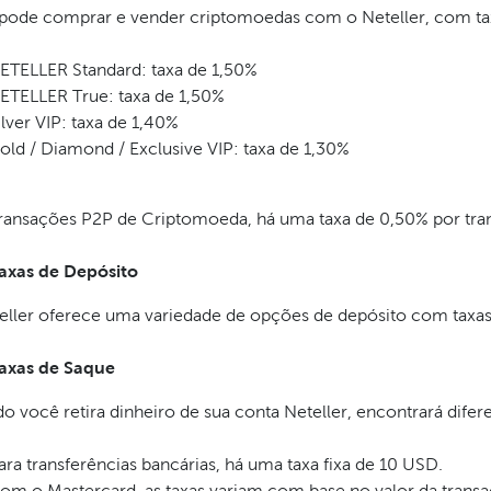
pode comprar e vender criptomoedas com o Neteller, com tax
ETELLER Standard: taxa de 1,50%
ETELLER True: taxa de 1,50%
ilver VIP: taxa de 1,40%
old / Diamond / Exclusive VIP: taxa de 1,30%
transações P2P de Criptomoeda, há uma taxa de 0,50% por tra
axas de Depósito
eller oferece uma variedade de opções de depósito com taxas
axas de Saque
 você retira dinheiro de sua conta Neteller, encontrará difere
ara transferências bancárias, há uma taxa fixa de 10 USD.
om o Mastercard, as taxas variam com base no valor da transaç