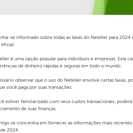
nha-se informado sobre todas as taxas do Neteller para 2024 e
eficaz.
ller é uma opção popular para indivíduos e empresas. Esta cart
ferências de dinheiro rápidas e seguras em todo o mundo.
ssário observar que o uso do Neteller envolve certas taxas, p
que você paga por suas transações.
ê estiver familiarizado com seus custos transacionais, poderá
ciamento de suas finanças.
artigo se concentra em fornecer as informações mais recentes 
 de 2024.