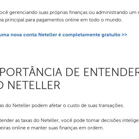
você gerenciando suas próprias finanças ou administrando um n
ha principal para pagamentos online em todo o mundo.
 uma nova conta Neteller é completamente gratuito >>
PORTÂNCIA DE ENTENDER
 NETELLER
as do Neteller podem afetar o custo de suas transações.
tender as taxas do Neteller, você pode tomar decisões intelig
ceiras online e manter suas finanças em ordem.