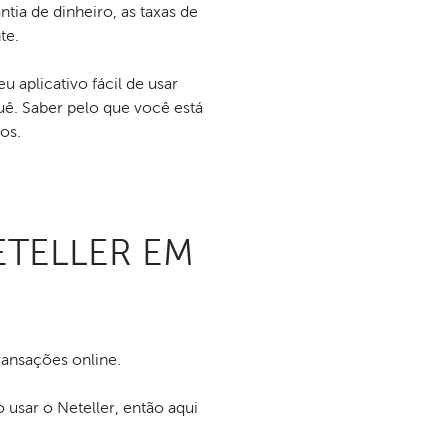
ia de dinheiro, as taxas de
te.
 aplicativo fácil de usar
ê. Saber pelo que você está
os.
ETELLER EM
ransações online.
 usar o Neteller, então aqui