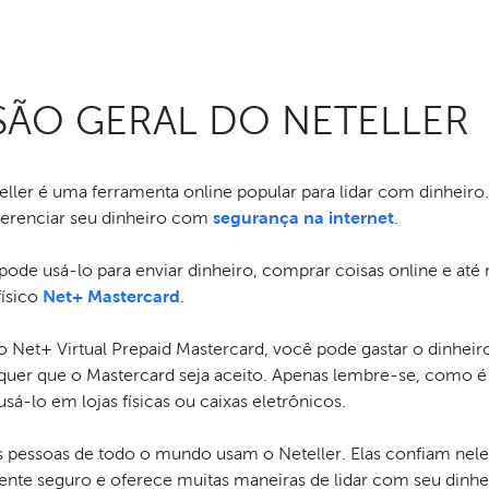
SÃO GERAL DO NETELLER
eller é uma ferramenta online popular para lidar com dinheir
gerenciar seu dinheiro com
segurança na internet
.
pode usá-lo para enviar dinheiro, comprar coisas online e at
físico
Net+ Mastercard
.
 Net+ Virtual Prepaid Mastercard, você pode gastar o dinheiro
quer que o Mastercard seja aceito. Apenas lembre-se, como é 
sá-lo em lojas físicas ou caixas eletrônicos.
s pessoas de todo o mundo usam o Neteller. Elas confiam nele 
ente seguro e oferece muitas maneiras de lidar com seu dinhei