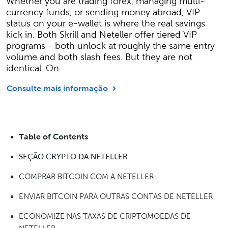
Whether you are trading forex, managing multi-
currency funds, or sending money abroad, VIP
status on your e-wallet is where the real savings
kick in. Both Skrill and Neteller offer tiered VIP
programs - both unlock at roughly the same entry
volume and both slash fees. But they are not
identical. On...
Consulte mais informação
Table of Contents
SEÇÃO CRYPTO DA NETELLER
COMPRAR BITCOIN COM A NETELLER
ENVIAR BITCOIN PARA OUTRAS CONTAS DE NETELLER
ECONOMIZE NAS TAXAS DE CRIPTOMOEDAS DE