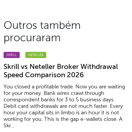
Outros também
procuraram
SKRILL
NETELLER
Skrill vs Neteller Broker Withdrawal
Speed Comparison 2026
You closed a profitable trade. Now you are waiting
for your money. Bank wires crawl through
correspondent banks for 3 to 5 business days.
Debit card withdrawals are not much faster. Every
hour your capital sits in limbo is an hour it is not
working for you. This is the gap e-wallets close. A
Skr...