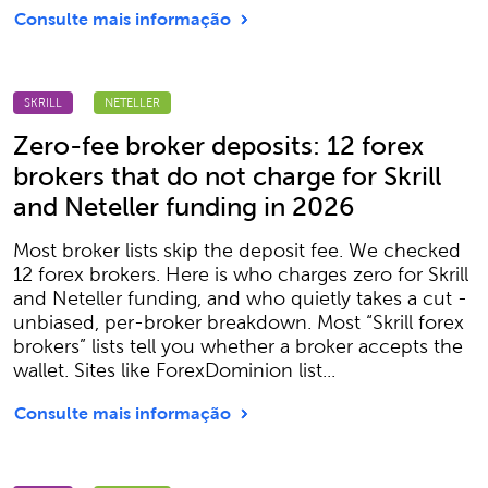
Consulte mais informação
SKRILL
NETELLER
Zero-fee broker deposits: 12 forex
brokers that do not charge for Skrill
and Neteller funding in 2026
Most broker lists skip the deposit fee. We checked
12 forex brokers. Here is who charges zero for Skrill
and Neteller funding, and who quietly takes a cut -
unbiased, per-broker breakdown. Most “Skrill forex
brokers” lists tell you whether a broker accepts the
wallet. Sites like ForexDominion list...
Consulte mais informação