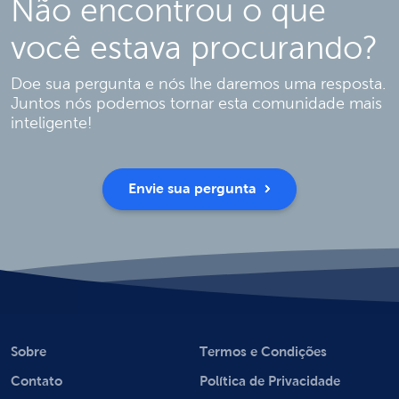
Não encontrou o que
você estava procurando?
Doe sua pergunta e nós lhe daremos uma resposta.
Juntos nós podemos tornar esta comunidade mais
inteligente!
Envie sua pergunta
Sobre
Termos e Condições
Contato
Política de Privacidade