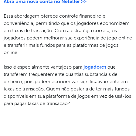
Abra uma nova conta no Neteller >>
Essa abordagem oferece controle financeiro e
conveniência, permitindo que os jogadores economizem
em taxas de transação. Com a estratégia correta, os
jogadores podem melhorar sua experiência de jogo online
e transferir mais fundos para as plataformas de jogos
online.
Isso é especialmente vantajoso para
jogadores
que
transferem frequentemente quantias substanciais de
dinheiro, pois podem economizar significativamente em
taxas de transação. Quem não gostaria de ter mais fundos
disponíveis em sua plataforma de jogos em vez de usá-los
para pagar taxas de transação?