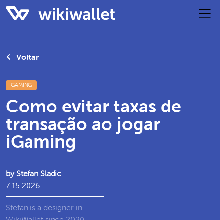
Voltar
GAMING
Como evitar taxas de
transação ao jogar
iGaming
by Stefan Sladic
7.15.2026
Stefan is a designer in
WikiWallet since 2020