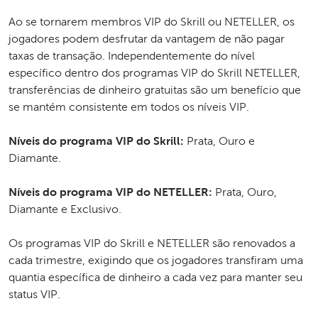
Ao se tornarem membros VIP do Skrill ou NETELLER, os
jogadores podem desfrutar da vantagem de não pagar
taxas de transação. Independentemente do nível
específico dentro dos programas VIP do Skrill NETELLER,
transferências de dinheiro gratuitas são um benefício que
se mantém consistente em todos os níveis VIP.
Níveis do programa VIP do Skrill:
Prata, Ouro e
Diamante.
Níveis do programa VIP do NETELLER:
Prata, Ouro,
Diamante e Exclusivo.
Os programas VIP do Skrill e NETELLER são renovados a
cada trimestre, exigindo que os jogadores transfiram uma
quantia específica de dinheiro a cada vez para manter seu
status VIP.