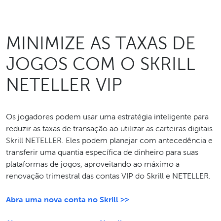
MINIMIZE AS TAXAS DE
JOGOS COM O SKRILL
NETELLER VIP
Os jogadores podem usar uma estratégia inteligente para
reduzir as taxas de transação ao utilizar as carteiras digitais
Skrill NETELLER. Eles podem planejar com antecedência e
transferir uma quantia específica de dinheiro para suas
plataformas de jogos, aproveitando ao máximo a
renovação trimestral das contas VIP do Skrill e NETELLER.
Abra uma nova conta no Skrill >>