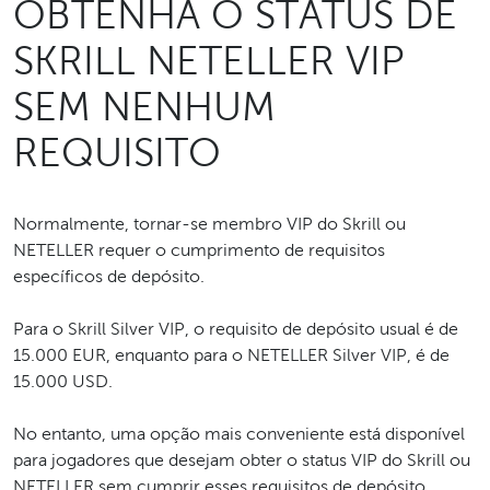
OBTENHA O STATUS DE
SKRILL NETELLER VIP
SEM NENHUM
REQUISITO
Normalmente, tornar-se membro VIP do Skrill ou
NETELLER requer o cumprimento de requisitos
específicos de depósito.
Para o Skrill Silver VIP, o requisito de depósito usual é de
15.000 EUR, enquanto para o NETELLER Silver VIP, é de
15.000 USD.
No entanto, uma opção mais conveniente está disponível
para jogadores que desejam obter o status VIP do Skrill ou
NETELLER sem cumprir esses requisitos de depósito.