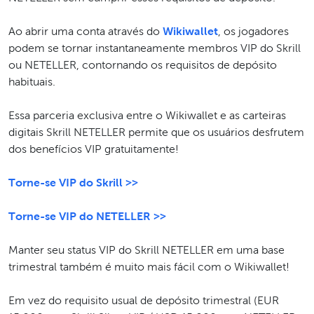
Ao abrir uma conta através do
Wikiwallet
, os jogadores
podem se tornar instantaneamente membros VIP do Skrill
ou NETELLER, contornando os requisitos de depósito
habituais.
Essa parceria exclusiva entre o Wikiwallet e as carteiras
digitais Skrill NETELLER permite que os usuários desfrutem
dos benefícios VIP gratuitamente!
Torne-se VIP do Skrill >>
Torne-se VIP do NETELLER >>
Manter seu status VIP do Skrill NETELLER em uma base
trimestral também é muito mais fácil com o Wikiwallet!
Em vez do requisito usual de depósito trimestral (EUR