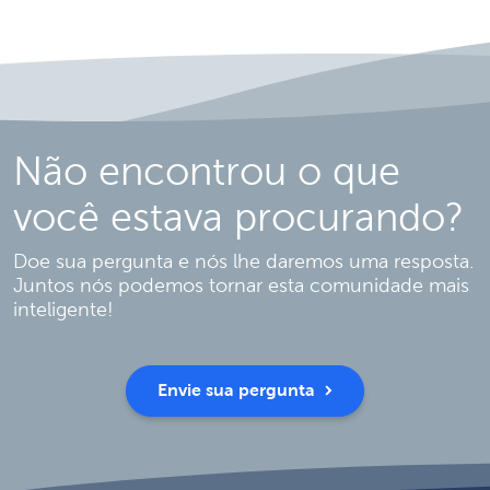
Não encontrou o que
você estava procurando?
Doe sua pergunta e nós lhe daremos uma resposta.
Juntos nós podemos tornar esta comunidade mais
inteligente!
Envie sua pergunta