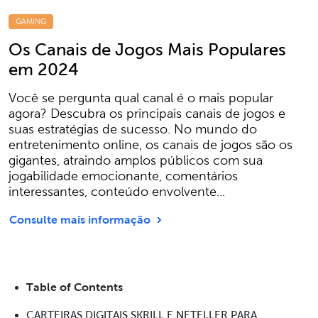
GAMING
Os Canais de Jogos Mais Populares
em 2024
Você se pergunta qual canal é o mais popular
agora? Descubra os principais canais de jogos e
suas estratégias de sucesso. No mundo do
entretenimento online, os canais de jogos são os
gigantes, atraindo amplos públicos com sua
jogabilidade emocionante, comentários
interessantes, conteúdo envolvente...
Consulte mais informação
Table of Contents
CARTEIRAS DIGITAIS SKRILL E NETELLER PARA