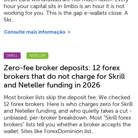
hour your capital sits in limbo is an hour it is not
working for you. This is the gap e-wallets close. A
Skr...
Consulte mais informação
SKRILL
NETELLER
Zero-fee broker deposits: 12 forex
brokers that do not charge for Skrill
and Neteller funding in 2026
Most broker lists skip the deposit fee. We checked
12 forex brokers. Here is who charges zero for Skrill
and Neteller funding, and who quietly takes a cut -
unbiased, per-broker breakdown. Most “Skrill forex
brokers” lists tell you whether a broker accepts the
wallet. Sites like ForexDominion list...