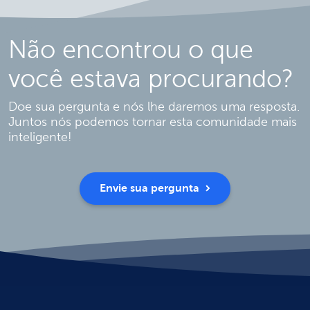
Não encontrou o que
você estava procurando?
Doe sua pergunta e nós lhe daremos uma resposta.
Juntos nós podemos tornar esta comunidade mais
inteligente!
Envie sua pergunta