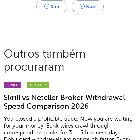
Sim
Não
Outros também
procuraram
SKRILL
NETELLER
Skrill vs Neteller Broker Withdrawal
Speed Comparison 2026
You closed a profitable trade. Now you are waiting
for your money. Bank wires crawl through
correspondent banks for 3 to 5 business days.
Debit card withdrawals are not much faster. Every