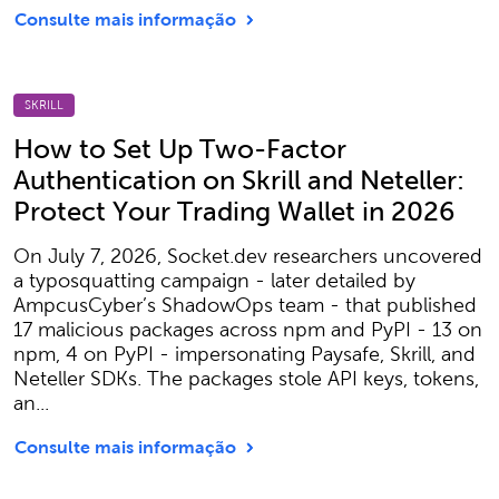
Consulte mais informação
SKRILL
How to Set Up Two-Factor
Authentication on Skrill and Neteller:
Protect Your Trading Wallet in 2026
On July 7, 2026, Socket.dev researchers uncovered
a typosquatting campaign - later detailed by
AmpcusCyber’s ShadowOps team - that published
17 malicious packages across npm and PyPI - 13 on
npm, 4 on PyPI - impersonating Paysafe, Skrill, and
Neteller SDKs. The packages stole API keys, tokens,
an...
Consulte mais informação