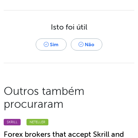
Isto foi útil
Sim
Não
Outros também
procuraram
SKRILL
NETELLER
Forex brokers that accept Skrill and