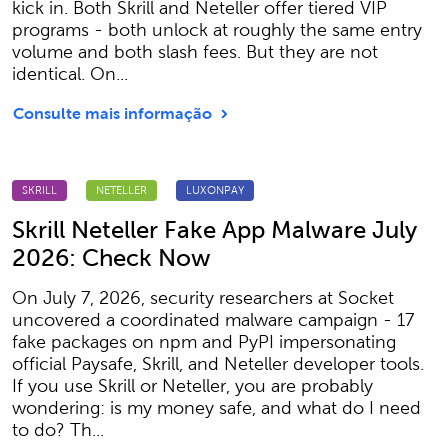
kick in. Both Skrill and Neteller offer tiered VIP
programs - both unlock at roughly the same entry
volume and both slash fees. But they are not
identical. On...
Consulte mais informação
SKRILL
NETELLER
LUXONPAY
Skrill Neteller Fake App Malware July
2026: Check Now
On July 7, 2026, security researchers at Socket
uncovered a coordinated malware campaign - 17
fake packages on npm and PyPI impersonating
official Paysafe, Skrill, and Neteller developer tools.
If you use Skrill or Neteller, you are probably
wondering: is my money safe, and what do I need
to do? Th...