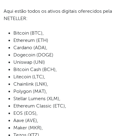
Aqui estão todos os ativos digitais oferecidos pela
NETELLER:
Bitcoin (BTC),
Ethereum (ETH)
Cardano (ADA),
Dogecoin (DOGE)
Uniswap (UNI)
Bitcoin Cash (BCH),
Litecoin (LTC),
Chainlink (LNK),
Polygon (MAT),
Stellar Lumens (XLM),
Ethereum Classic (ETC),
EOS (EOS),
Aave (AVE),
Maker (MKR),
Tezos (XTZ),