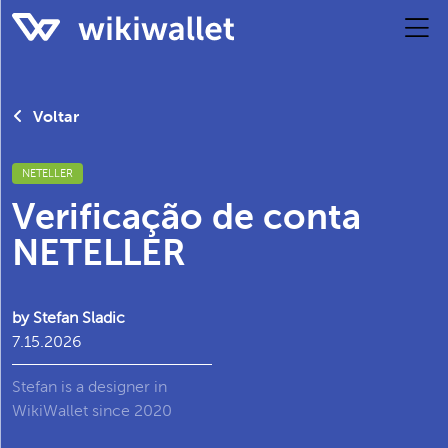
Voltar
NETELLER
Verificação de conta
NETELLER
by Stefan Sladic
7.15.2026
Stefan is a designer in
WikiWallet since 2020