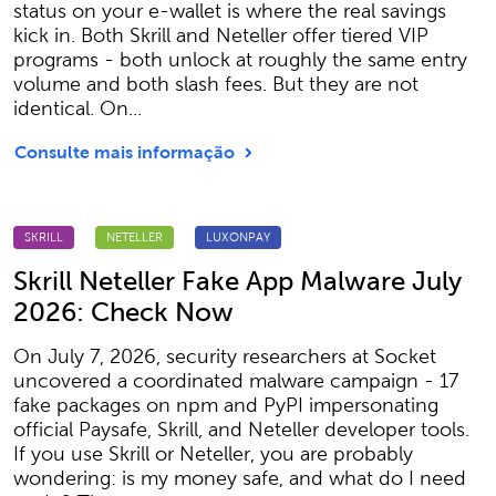
status on your e-wallet is where the real savings
kick in. Both Skrill and Neteller offer tiered VIP
programs - both unlock at roughly the same entry
volume and both slash fees. But they are not
identical. On...
Consulte mais informação
SKRILL
NETELLER
LUXONPAY
Skrill Neteller Fake App Malware July
2026: Check Now
On July 7, 2026, security researchers at Socket
uncovered a coordinated malware campaign - 17
fake packages on npm and PyPI impersonating
official Paysafe, Skrill, and Neteller developer tools.
If you use Skrill or Neteller, you are probably
wondering: is my money safe, and what do I need