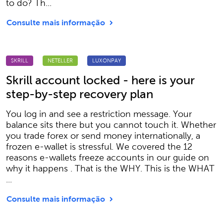
to do? Th...
Consulte mais informação
SKRILL
NETELLER
LUXONPAY
Skrill account locked - here is your
step-by-step recovery plan
You log in and see a restriction message. Your
balance sits there but you cannot touch it. Whether
you trade forex or send money internationally, a
frozen e-wallet is stressful. We covered the 12
reasons e-wallets freeze accounts in our guide on
why it happens . That is the WHY. This is the WHAT
...
Consulte mais informação