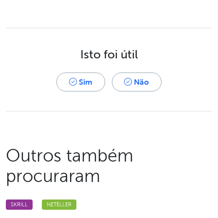
Isto foi útil
Sim
Não
Outros também
procuraram
SKRILL
NETELLER