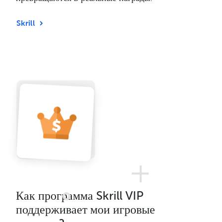
Skrill
Как программа Skrill VIP
поддерживает мои игровые