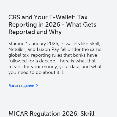
CRS and Your E-Wallet: Tax
Reporting in 2026 - What Gets
Reported and Why
Starting 1 January 2026, e-wallets like Skrill,
Neteller, and Luxon Pay fall under the same
global tax-reporting rules that banks have
followed for a decade - here is what that
means for your money, your data, and what
you need to do about it. L...
Читать далее
MICAR Regulation 2026: Skrill,