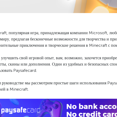
raft, популярная игра, принадлежащая компании Microsoft, лю
 миру, предлагая бесконечные возможности для творчества и пр
нительные приключения и творческие решения в Minecraft с по
 улучшить свой игровой опыт, вам, возможно, захочется приобр
еты, скины или дополнения. Один из удобных и безопасных спо
ьзовать Paysafecard.
м руководстве мы рассмотрим простые шаги использования Pays
ей в Minecraft.