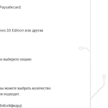
 Paysafecard:
ows 10 Edition или другая
е и выберите опцию
вы можете выбрать количество
ам подходит.
Пейсейфкард).