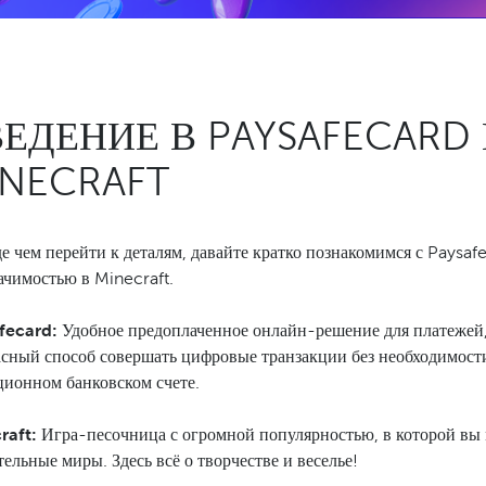
ЕДЕНИЕ В PAYSAFECARD
INECRAFT
е чем перейти к деталям, давайте кратко познакомимся с Paysaf
ачимостью в Minecraft.
fecard:
Удобное предоплаченное онлайн-решение для платежей
асный способ совершать цифровые транзакции без необходимости
ционном банковском счете.
raft:
Игра-песочница с огромной популярностью, в которой вы 
ельные миры. Здесь всё о творчестве и веселье!