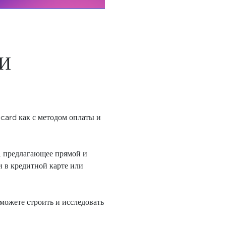
 И
ecard как с методом оплаты и
, предлагающее прямой и
 в кредитной карте или
можете строить и исследовать