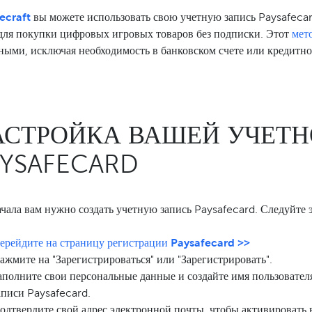
ecraft
вы можете использовать свою учетную запись Paysafecar
для покупки цифровых игровых товаров без подписки. Этот
мет
ными, исключая необходимость в банковском счете или кредитно
АСТРОЙКА ВАШЕЙ УЧЕТН
AYSAFECARD
ачала вам нужно создать учетную запись Paysafecard. Следуйте 
ерейдите на страницу регистрации Paysafecard >>
ажмите на "Зарегистрироваться" или "Зарегистрировать".
аполните свои персональные данные и создайте имя пользовател
аписи Paysafecard.
одтвердите свой адрес электронной почты, чтобы активировать 