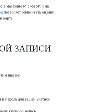
d в магазине Microsoft и на
од
позволяет оплачивать онлайн
й карте.
ОЙ ЗАПИСИ
этим шагам:
я и пароль для вашей учетной
вашу учетную запись