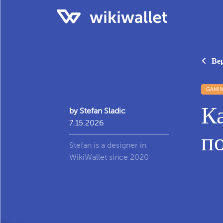
Вер
GAMI
Ка
by Stefan Sladic
7.15.2026
п
Stefan is a designer in
WikiWallet since 2020