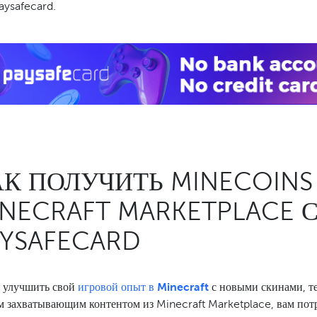
aysafecard.
К ПОЛУЧИТЬ MINECOINS
INECRAFT MARKETPLACE
AYSAFECARD
 улучшить свой
игровой опыт в Minecraft
с новыми скинами, т
м захватывающим контентом из Minecraft Marketplace, вам пот