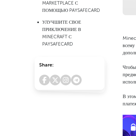
MARKETPLACE С
ПОМОЩЬЮ PAYSAFECARD
УЛУЧШИТЕ СВОЕ
ПРИКЛЮЧЕНИЕ В
MINECRAFT С
Minec
PAYSAFECARD
всему
допол
Share:
Чтобы
предм
испол
В это
платеж