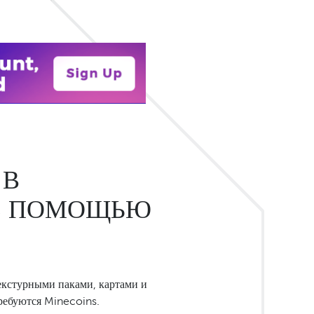
 В
 С ПОМОЩЬЮ
екстурными паками, картами и
ребуются Minecoins.