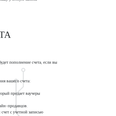
ТА
удет пополнение счета, если вы
ия вашего счета:
орый продает ваучеры
айн-продавцов.
 счет с учетной записью