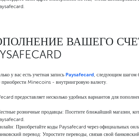
aysafecard.
ОПОЛНЕНИЕ ВАШЕГО СЧЕ
AYSAFECARD
лько у вас есть учетная запись
Paysafecard
, следующим шагом б
е приобрести Minecoins - внутриигровую валюту.
fecard предоставляет несколько удобных вариантов для пополнен
естные розничные продавцы: Посетите ближайший магазин, кот
aysafecard.
нлайн: Приобретайте коды Paysafecard через официальных онл
анковский перевод: Упростите переводы, связав свой банковский