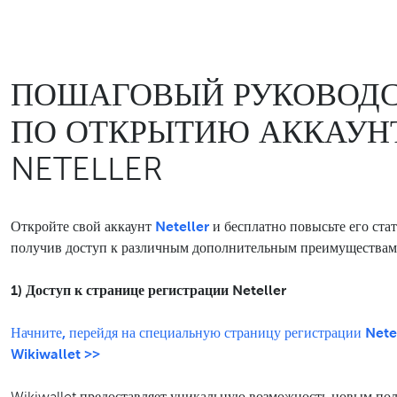
ПОШАГОВЫЙ РУКОВОД
ПО ОТКРЫТИЮ АККАУН
NETELLER
Откройте свой аккаунт
Neteller
и бесплатно повысьте его стат
получив доступ к различным дополнительным преимуществам
1) Доступ к странице регистрации Neteller
Начните, перейдя на специальную страницу регистрации Netel
Wikiwallet >>
Wikiwallet предоставляет уникальную возможность новым пол