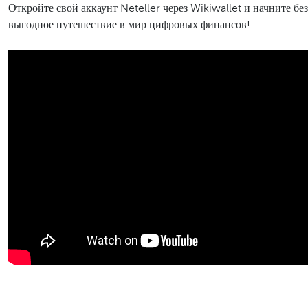
Откройте свой аккаунт Neteller через Wikiwallet и начните бе
выгодное путешествие в мир цифровых финансов!