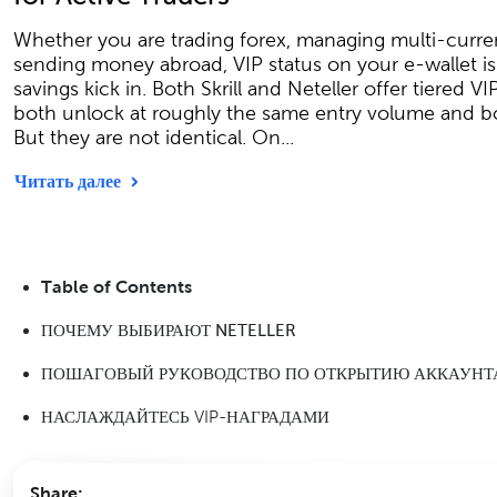
Whether you are trading forex, managing multi-curre
sending money abroad, VIP status on your e-wallet is
savings kick in. Both Skrill and Neteller offer tiered V
both unlock at roughly the same entry volume and bo
But they are not identical. On...
Читать далее
Table of Contents
ПОЧЕМУ ВЫБИРАЮТ NETELLER
ПОШАГОВЫЙ РУКОВОДСТВО ПО ОТКРЫТИЮ АККАУНТА
НАСЛАЖДАЙТЕСЬ VIP-НАГРАДАМИ
Share: