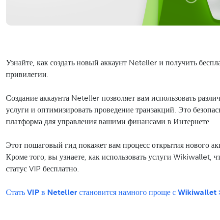
Узнайте, как создать новый аккаунт Neteller и получить бесп
привилегии.
Создание аккаунта Neteller позволяет вам использовать разл
услуги и оптимизировать проведение транзакций. Это безопас
платформа для управления вашими финансами в Интернете.
Этот пошаговый гид покажет вам процесс открытия нового акк
Кроме того, вы узнаете, как использовать услуги Wikiwallet, 
статус VIP бесплатно.
Стать VIP в Neteller становится намного проще с Wikiwallet