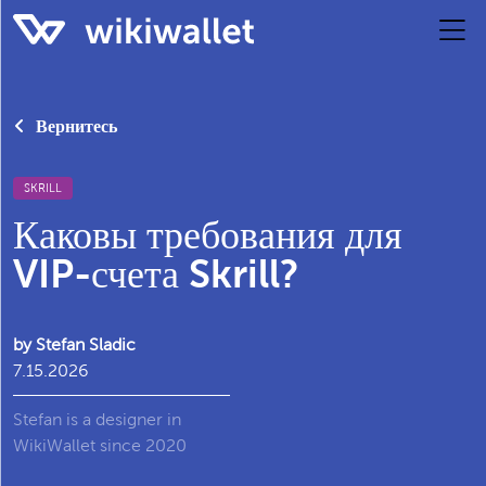
Вернитесь
SKRILL
Каковы требования для
VIP-счета Skrill?
by Stefan Sladic
7.15.2026
Stefan is a designer in
WikiWallet since 2020