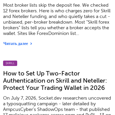
Most broker lists skip the deposit fee. We checked
12 forex brokers. Here is who charges zero for Skrill
and Neteller funding, and who quietly takes a cut -
unbiased, per-broker breakdown. Most “Skrill forex
brokers” lists tell you whether a broker accepts the
wallet. Sites like ForexDominion list...
Читать далее
SKRILL
How to Set Up Two-Factor
Authentication on Skrill and Neteller:
Protect Your Trading Wallet in 2026
On July 7, 2026, Socket.dev researchers uncovered
a typosquatting campaign - later detailed by
AmpcusCyber’s ShadowOps team - that published