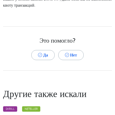
квоту транзакций.
Это помогло?
Да
Нет
Другие также искали
SKRILL
NETELLER