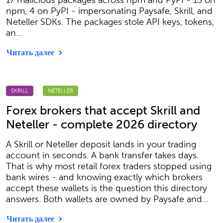
17 malicious packages across npm and PyPI - 13 on
npm, 4 on PyPI - impersonating Paysafe, Skrill, and
Neteller SDKs. The packages stole API keys, tokens,
an...
Читать далее
SKRILL
NETELLER
Forex brokers that accept Skrill and
Neteller - complete 2026 directory
A Skrill or Neteller deposit lands in your trading
account in seconds. A bank transfer takes days.
That is why most retail forex traders stopped using
bank wires - and knowing exactly which brokers
accept these wallets is the question this directory
answers. Both wallets are owned by Paysafe and...
Читать далее