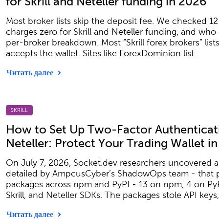
for Skrill and Neteller funding in 2026
Most broker lists skip the deposit fee. We checked 12
charges zero for Skrill and Neteller funding, and who 
per-broker breakdown. Most “Skrill forex brokers” list
accepts the wallet. Sites like ForexDominion list...
Читать далее
SKRILL
How to Set Up Two-Factor Authenticati
Neteller: Protect Your Trading Wallet i
On July 7, 2026, Socket.dev researchers uncovered a
detailed by AmpcusCyber’s ShadowOps team - that p
packages across npm and PyPI - 13 on npm, 4 on PyP
Skrill, and Neteller SDKs. The packages stole API keys, 
Читать далее