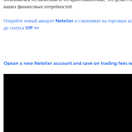
ваших финансовых потребностей.
Откройте новый аккаунт Neteller и сэкономьте на торговых
до статуса VIP >>
Opean a new Neteller account and save on trading fees w