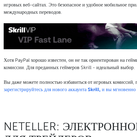
игровых веб-сайтах. Это безопасное и удобное мобильное при
международных переводов.
Хотя PayPal хорошо известен, он не так ориентирован на гей
комиссии. Для преданных геймеров Skrill - идеальный выбор.
Вы даже можете полностью избавиться от игровых комиссий, пе
зарегистрируйтесь для нового аккаунта Skrill, и вы мгновенно
NETELLER: ЭЛЕКТРОНН