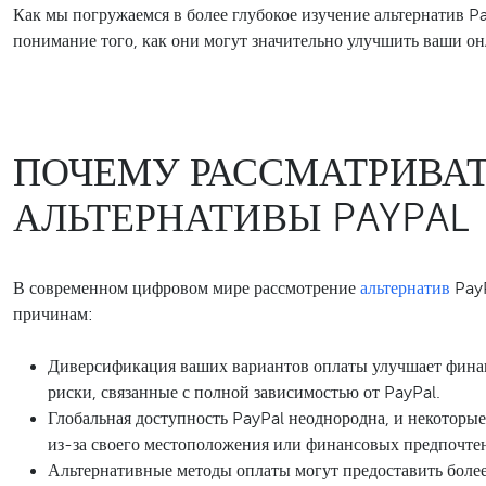
Как мы погружаемся в более глубокое изучение альтернатив P
понимание того, как они могут значительно улучшить ваши о
ПОЧЕМУ РАССМАТРИВА
АЛЬТЕРНАТИВЫ PAYPAL
В современном цифровом мире рассмотрение
альтернатив
PayP
причинам:
Диверсификация ваших вариантов оплаты улучшает фина
риски, связанные с полной зависимостью от PayPal.
Глобальная доступность PayPal неоднородна, и некоторы
из-за своего местоположения или финансовых предпочте
Альтернативные методы оплаты могут предоставить боле