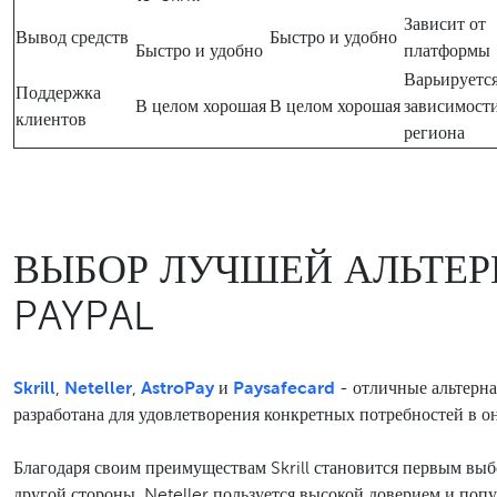
Зависит от
Вывод средств
Быстро и удобно
Быстро и удобно
платформы
Варьируется
Поддержка
В целом хорошая
В целом хорошая
зависимости
клиентов
региона
ВЫБОР ЛУЧШЕЙ АЛЬТЕ
PAYPAL
Skrill
,
Neteller
,
AstroPay
и
Paysafecard
- отличные альтерна
разработана для удовлетворения конкретных потребностей в о
Благодаря своим преимуществам Skrill становится первым выб
другой стороны, Neteller пользуется высокой доверием и поп