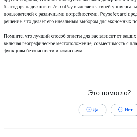
благодаря надежности. AstroPay выделяется своей универсаль
пользователей с различными потребностями. Paysafecard пре
решение, что делает его идеальным выбором для экономных по
Помните, что лучший способ оплаты для вас зависит от ваши
включая географическое местоположение, совместимость с пл
функциям безопасности и комиссиям.
Это помогло?
Да
Нет