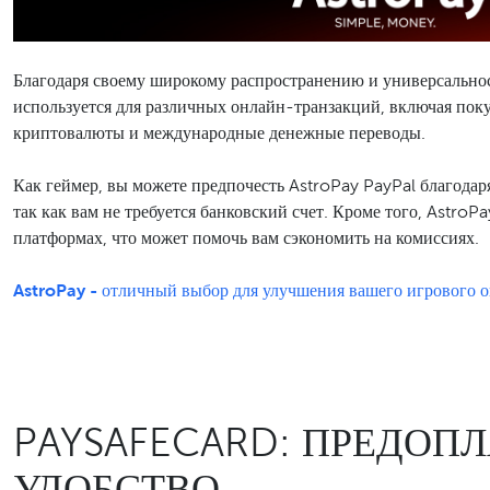
Благодаря своему широкому распространению и универсальнос
используется для различных онлайн-транзакций, включая пок
криптовалюты и международные денежные переводы.
Как геймер, вы можете предпочесть AstroPay PayPal благода
так как вам не требуется банковский счет. Кроме того, Astro
платформах, что может помочь вам сэкономить на комиссиях.
AstroPay - отличный выбор для улучшения вашего игрового о
PAYSAFECARD: ПРЕДОП
УДОБСТВО