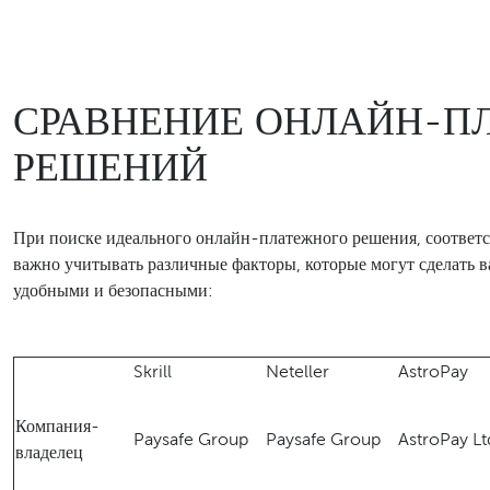
СРАВНЕНИЕ ОНЛАЙН-П
РЕШЕНИЙ
При поиске идеального онлайн-платежного решения, соответ
важно учитывать различные факторы, которые могут сделать 
удобными и безопасными:
Skrill
Neteller
AstroPay
Компания-
Paysafe Group
Paysafe Group
AstroPay Lt
владелец