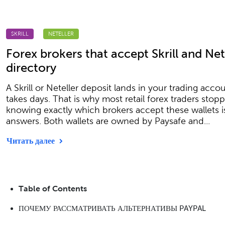
SKRILL
NETELLER
Forex brokers that accept Skrill and Ne
directory
A Skrill or Neteller deposit lands in your trading acco
takes days. That is why most retail forex traders sto
knowing exactly which brokers accept these wallets is
answers. Both wallets are owned by Paysafe and...
Читать далее
Table of Contents
ПОЧЕМУ РАССМАТРИВАТЬ АЛЬТЕРНАТИВЫ PAYPAL