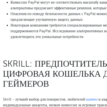
Комиссии PayPal могут не соответствовать масштабу ваше
альтернативы предлагают эффективные решения, которые 
Опасения по поводу безопасности данных с PayPal можно
предлагающие улучшенную защиту данных.
Некоторым компаниям требуются специализированные ме
поддерживаются PayPal. Исследование альтернативных в
удовлетворить эти уникальные потребности.
SKRILL: ПРЕДПОЧТИТЕЛ
ЦИФРОВАЯ КОШЕЛЬКА 
ГЕЙМЕРОВ
Skrill - лучший выбор для покеристов, любителей
казино
и аза
индивидуальные аккаунты, низкие комиссии за игровые транз