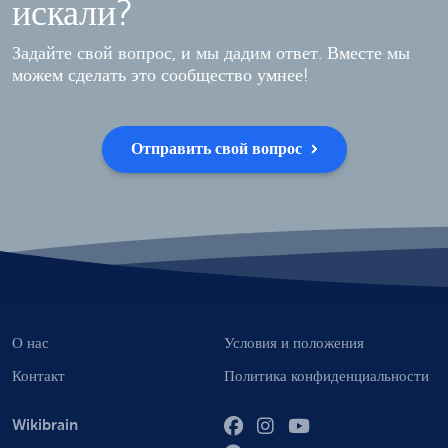
искали?
Задайте свой вопрос, и мы дадим ответ. Вместе мы
можем сделать это сообщество умнее!
Отправить свой вопрос
О нас
Условия и положения
Контакт
Политика конфиденциальности
Wikibrain