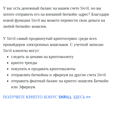
У вас есть денежный баланс на вашем счете Skrill, но вы
хотите отправить его на внешний биткойн-адрес? Благодаря
новой функции Skrill вы можете перевести свои деньги на
любой биткойн-кошелек.
У Skrill самый продвинутый криптосервис среди всех
провайдеров электронных кошельков. С учетной записью
Skrill клиенты могут:
следить за ценами на криптовалюту
крипто тренды
покупать и продавать криптовалюты
отправлять биткойны и эфириум на другие счета Skrill
отправить фиатный баланс на крипто-кошелек Биткойн
или Эфириум.
ПОЛУЧИТЕ КРИПТО БОНУС SKRILL ЗДЕСЬ >>