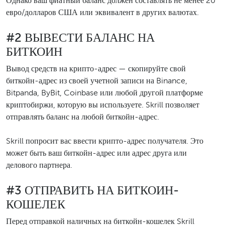
Однако ваш фиатный баланс должен составлять не менее 20
евро/долларов США или эквивалент в других валютах.
#2 ВЫВЕСТИ БАЛАНС НА
БИТКОИН
Вывод средств на крипто-адрес — скопируйте свой
биткойн-адрес из своей учетной записи на Binance,
Bitpanda, ByBit, Coinbase или любой другой платформе
криптобиржи, которую вы используете. Skrill позволяет
отправлять баланс на любой биткойн-адрес.
Skrill попросит вас ввести крипто-адрес получателя. Это
может быть ваш биткойн-адрес или адрес друга или
делового партнера.
#3 ОТПРАВИТЬ НА БИТКОИН-
КОШЕЛЕК
Перед отправкой наличных на биткойн-кошелек Skrill