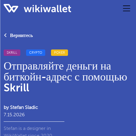
Вернитесь
SKRILL
CRYPTO
POKER
Отправляйте деньги на
биткойн-адрес с помощью
Skrill
by Stefan Sladic
7.15.2026
Stefan is a designer in
WikiWallet since 2020