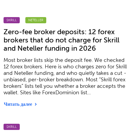
SKRILL
NETELLER
Zero-fee broker deposits: 12 forex
brokers that do not charge for Skrill
and Neteller funding in 2026
Most broker lists skip the deposit fee. We checked
12 forex brokers. Here is who charges zero for Skrill
and Neteller funding, and who quietly takes a cut -
unbiased, per-broker breakdown. Most “Skrill forex
brokers” lists tell you whether a broker accepts the
wallet. Sites like ForexDominion list...
Читать далее
SKRILL