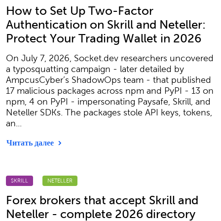
How to Set Up Two-Factor
Authentication on Skrill and Neteller:
Protect Your Trading Wallet in 2026
On July 7, 2026, Socket.dev researchers uncovered
a typosquatting campaign - later detailed by
AmpcusCyber’s ShadowOps team - that published
17 malicious packages across npm and PyPI - 13 on
npm, 4 on PyPI - impersonating Paysafe, Skrill, and
Neteller SDKs. The packages stole API keys, tokens,
an...
Читать далее
SKRILL
NETELLER
Forex brokers that accept Skrill and
Neteller - complete 2026 directory