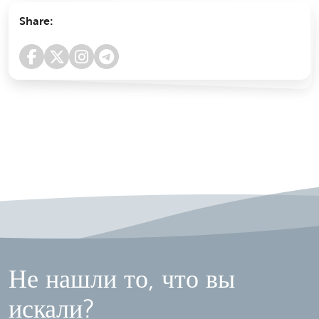
Share:
Не нашли то, что вы
искали?