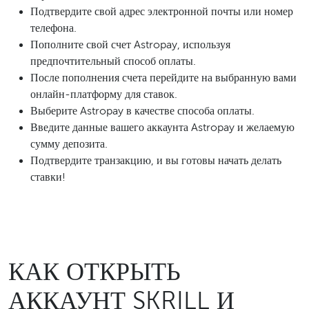
Подтвердите свой адрес электронной почты или номер
телефона.
Пополните свой счет Astropay, используя
предпочтительный способ оплаты.
После пополнения счета перейдите на выбранную вами
онлайн-платформу для ставок.
Выберите Astropay в качестве способа оплаты.
Введите данные вашего аккаунта Astropay и желаемую
сумму депозита.
Подтвердите транзакцию, и вы готовы начать делать
ставки!
КАК ОТКРЫТЬ
АККАУНТ SKRILL И