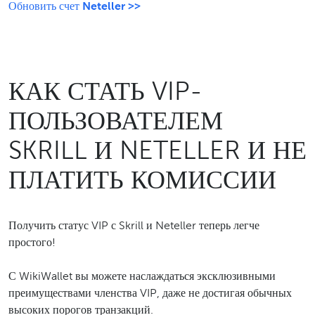
Обновить счет Neteller >>
КАК СТАТЬ VIP-
ПОЛЬЗОВАТЕЛЕМ
SKRILL И NETELLER И НЕ
ПЛАТИТЬ КОМИССИИ
Получить статус VIP с Skrill и Neteller теперь легче
простого!
С WikiWallet вы можете наслаждаться эксклюзивными
преимуществами членства VIP, даже не достигая обычных
высоких порогов транзакций.