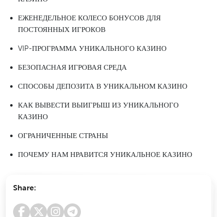
ЕЖЕНЕДЕЛЬНОЕ КОЛЕСО БОНУСОВ ДЛЯ
ПОСТОЯННЫХ ИГРОКОВ
VIP-ПРОГРАММА УНИКАЛЬНОГО КАЗИНО
БЕЗОПАСНАЯ ИГРОВАЯ СРЕДА
СПОСОБЫ ДЕПОЗИТА В УНИКАЛЬНОМ КАЗИНО
КАК ВЫВЕСТИ ВЫИГРЫШ ИЗ УНИКАЛЬНОГО
КАЗИНО
ОГРАНИЧЕННЫЕ СТРАНЫ
ПОЧЕМУ НАМ НРАВИТСЯ УНИКАЛЬНОЕ КАЗИНО
Share: