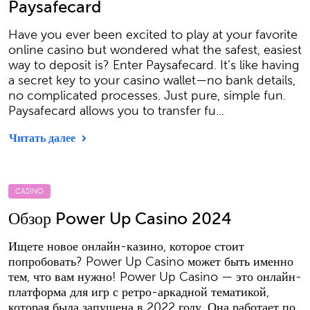
Paysafecard
Have you ever been excited to play at your favorite
online casino but wondered what the safest, easiest
way to deposit is? Enter Paysafecard. It’s like having
a secret key to your casino wallet—no bank details,
no complicated processes. Just pure, simple fun.
Paysafecard allows you to transfer fu...
Читать далее
CASINO
Обзор Power Up Casino 2024
Ищете новое онлайн-казино, которое стоит
попробовать? Power Up Casino может быть именно
тем, что вам нужно! Power Up Casino — это онлайн-
платформа для игр с ретро-аркадной тематикой,
которая была запущена в 2022 году. Она работает по