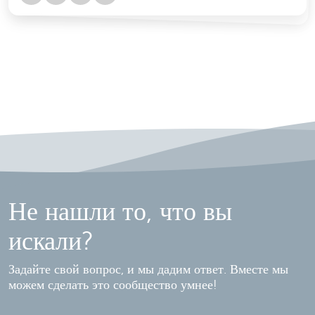
Не нашли то, что вы
искали?
Задайте свой вопрос, и мы дадим ответ. Вместе мы
можем сделать это сообщество умнее!