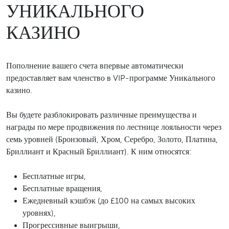
УНИКАЛЬНОГО
КАЗИНО
Пополнение вашего счета впервые автоматически
предоставляет вам членство в VIP-программе Уникального
казино.
Вы будете разблокировать различные преимущества и
награды по мере продвижения по лестнице лояльности через
семь уровней (Бронзовый, Хром, Серебро, Золото, Платина,
Бриллиант и Красный Бриллиант). К ним относятся:
Бесплатные игры,
Бесплатные вращения,
Ежедневный кэшбэк (до £100 на самых высоких
уровнях),
Прогрессивные выигрыши,