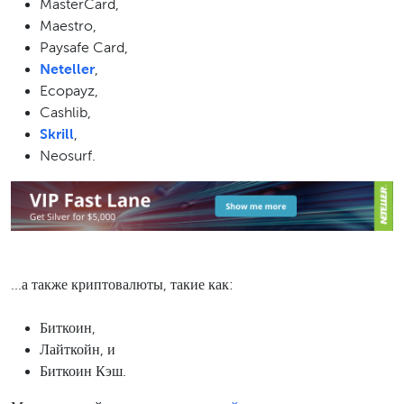
MasterCard,
Maestro,
Paysafe Card,
Neteller
,
Ecopayz,
Cashlib,
Skrill
,
Neosurf.
...а также криптовалюты, такие как:
Биткоин,
Лайткойн, и
Биткоин Кэш.