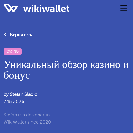
Вернитесь
CASINO
Уникальный обзор казино и
бонус
by Stefan Sladic
7.15.2026
Stefan is a designer in
WikiWallet since 2020