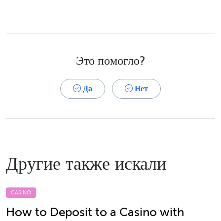
Это помогло?
Да
Нет
Другие также искали
CASINO
How to Deposit to a Casino with