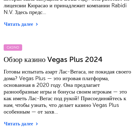
лицензии Кюрасао и принадлежит компании Rabidi
N.V. Здесь предс...
Читать далее
CASINO
Обзор казино Vegas Plus 2024
Готовы испытать азарт Лас-Вегаса, не покидая своего
дома? Vegas Plus — это игровая платформа,
основанная в 2020 году. Она предлагает
разнообразные игры и бонусы своим игрокам — это
как иметь Лас-Вегас под рукой! Присоединяйтесь к
нам, чтобы узнать, что делает казино Vegas Plus
особенным — от захв...
Читать далее