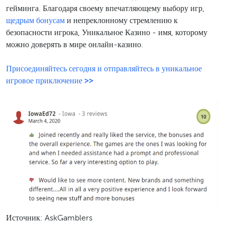
гейминга. Благодаря своему впечатляющему выбору игр,
щедрым бонусам
и непреклонному стремлению к
безопасности игрока, Уникальное Казино - имя, которому
можно доверять в мире онлайн-казино.
Присоединяйтесь сегодня и отправляйтесь в уникальное
игровое приключение >>
Источник: AskGamblers