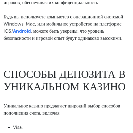
игроков, обеспечивая их конфиденциальность.
Будь вы используете компьютер с операционной системой
Windows, Mac, или мобильное устройство на платформе
iOS/
Android
, можете быть уверены, что уровень
безопасности и игровой опыт будут одинаково высокими.
СПОСОБЫ ДЕПОЗИТА В
УНИКАЛЬНОМ КАЗИНО
Уникальное казино предлагает широкий выбор способов
пополнения счета, включая:
Visa,