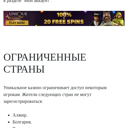
в разделе "Мой аккаунт".
ОГРАНИЧЕННЫЕ
СТРАНЫ
Уникальное казино ограничивает доступ некоторым
игрокам. Жители следующих стран не могут
зарегистрироваться:
Алжир,
Болгария,