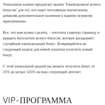
Уникальное казино предлагает акцию "Еженедельное колесо
бонусов" для тех, кто ищет постоянные впечатления,
добавляя дополнительное волнение к вашему игровому
приключению.
Все, что вам нужно сделать, - посетить главную страницу и
вращать бесплатное колесо бонусов, которое раскрывает
случайный еженедельный бонус. Возвращайтесь на
следующей неделе для новой попытки получить новый
бонус.
С этой уникальной акцией вы можете получить бонус от
25% до целых 100% на ваш следующий депозит.
VIP-ПРОГРАММА