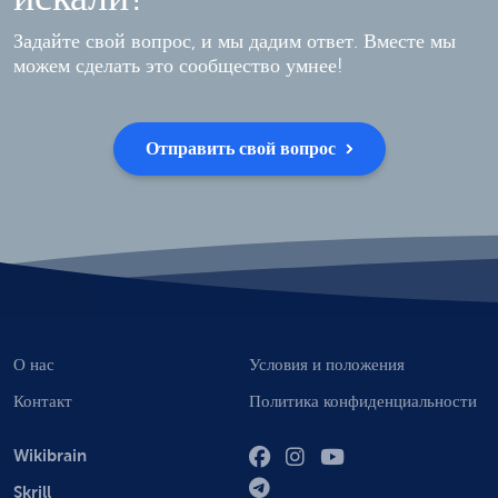
Задайте свой вопрос, и мы дадим ответ. Вместе мы
можем сделать это сообщество умнее!
Отправить свой вопрос
О нас
Условия и положения
Контакт
Политика конфиденциальности
Wikibrain
Skrill