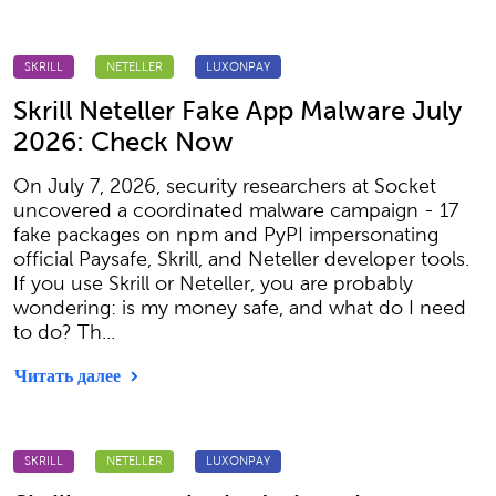
SKRILL
NETELLER
LUXONPAY
Skrill Neteller Fake App Malware July
2026: Check Now
On July 7, 2026, security researchers at Socket
uncovered a coordinated malware campaign - 17
fake packages on npm and PyPI impersonating
official Paysafe, Skrill, and Neteller developer tools.
If you use Skrill or Neteller, you are probably
wondering: is my money safe, and what do I need
to do? Th...
Читать далее
SKRILL
NETELLER
LUXONPAY