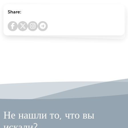
Share:
Не нашли то, что вы
искали?