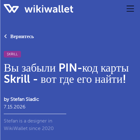
Вернитесь
SKRILL
Вы забыли PIN-код карты
Skrill - вот где его найти!
by Stefan Sladic
7.15.2026
Stefan is a designer in
WikiWallet since 2020