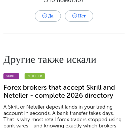
Да
Нет
Другие также искали
SKRILL
NETELLER
Forex brokers that accept Skrill and
Neteller - complete 2026 directory
A Skrill or Neteller deposit lands in your trading
account in seconds. A bank transfer takes days.
That is why most retail forex traders stopped using
bank wires - and knowing exactly which brokers