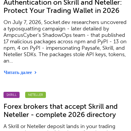
Authentication on Skrill and Neteller:
Protect Your Trading Wallet in 2026
On July 7, 2026, Socket.dev researchers uncovered
a typosquatting campaign - later detailed by
AmpcusCyber’s ShadowOps team - that published
17 malicious packages across npm and PyPI - 13 on
npm, 4 on PyPI - impersonating Paysafe, Skrill, and
Neteller SDKs. The packages stole API keys, tokens,
an...
Читать далее
SKRILL
NETELLER
Forex brokers that accept Skrill and
Neteller - complete 2026 directory
A Skrill or Neteller deposit lands in your trading