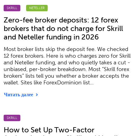
SKRILL
NETELLER
Zero-fee broker deposits: 12 forex
brokers that do not charge for Skrill
and Neteller funding in 2026
Most broker lists skip the deposit fee. We checked
12 forex brokers. Here is who charges zero for Skrill
and Neteller funding, and who quietly takes a cut -
unbiased, per-broker breakdown. Most “Skrill forex
brokers” lists tell you whether a broker accepts the
wallet. Sites like ForexDominion list...
Читать далее
SKRILL
How to Set Up Two-Factor