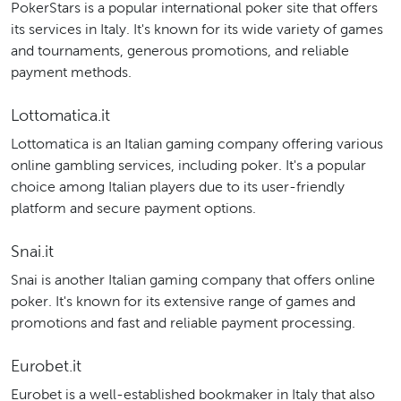
PokerStars is a popular international poker site that offers
its services in Italy. It's known for its wide variety of games
and tournaments, generous promotions, and reliable
payment methods.
Lottomatica.it
Lottomatica is an Italian gaming company offering various
online gambling services, including poker. It's a popular
choice among Italian players due to its user-friendly
platform and secure payment options.
Snai.it
Snai is another Italian gaming company that offers online
poker. It's known for its extensive range of games and
promotions and fast and reliable payment processing.
Eurobet.it
Eurobet is a well-established bookmaker in Italy that also