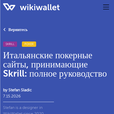
Вернитесь
SKRILL
POKER
Итальянские покерные
сайты, принимающие
Skrill: полное руководство
by Stefan Sladic
7.15.2026
Stefan is a designer in
WikiWallet since 2020